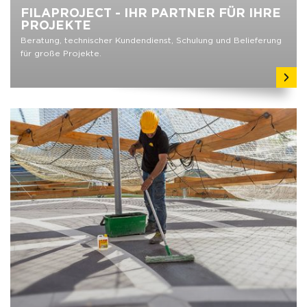
FILAPROJECT - IHR PARTNER FÜR IHRE
PROJEKTE
Beratung, technischer Kundendienst, Schulung und Belieferung
für große Projekte.