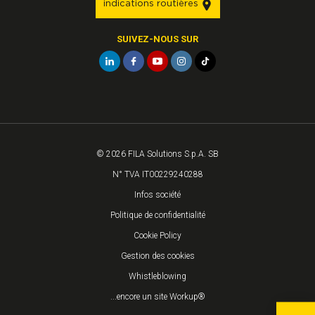
indications routières
SUIVEZ-NOUS SUR
© 2026 FILA Solutions S.p.A. SB
N° TVA IT00229240288
Infos société
Politique de confidentialité
Cookie Policy
Gestion des cookies
Whistleblowing
...encore un site Workup®