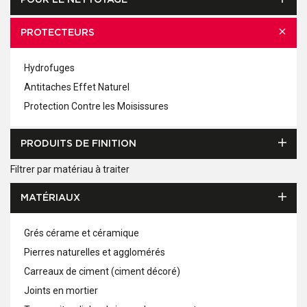
POUR LE NETTOYAGE
PROTECTEURS
Hydrofuges
Antitaches Effet Naturel
Protection Contre les Moisissures
PRODUITS DE FINITION
Filtrer par matériau à traiter
MATÉRIAUX
Grés cérame et céramique
Pierres naturelles et agglomérés
Carreaux de ciment (ciment décoré)
Joints en mortier