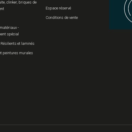
uite, clinker, briques de
Espace réservé
ent
Conditions de vente
matériaux -
ent spécial
 Résilients et laminés
et peintures murales