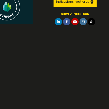
indications routières
SUIVEZ-NOUS SUR