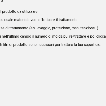
re:
l prodotto da utilizzare
u quale materiale vuoi effettuare il trattamento
ase di trattamento (es. lavaggio, protezione, manutenzione...)
vi nell''ultimo campo il numero di mq da pulire/trattare e poi clicca
i litri di prodotto sono necessari per trattare la tua superficie.