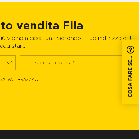
nto vendita Fila
ù vicino a casa tua inserendo il tuo indirizzo o il
cquistare.
COSA FARE SE...
 di SALVATERRAZZA®