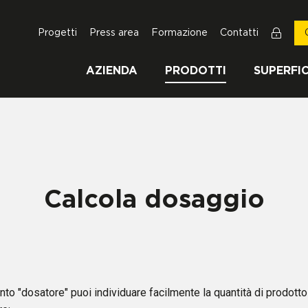
Progetti
Press area
Formazione
Contatti
AZIENDA
PRODOTTI
SUPERFIC
Calcola dosaggio
to "dosatore" puoi individuare facilmente la quantità di prodotto