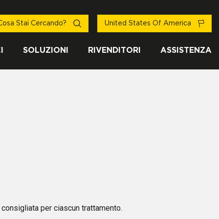
Cosa Stai Cercando?
United States Of America
I
SOLUZIONI
RIVENDITORI
ASSISTENZA
 consigliata per ciascun trattamento.