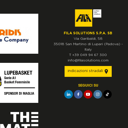
FILA SOLUTIONS S.P.A. SB
Via Garibaldi, 58
35018
San Martino di Lupari
(Padova)
-
Italy
T
+39 049 94 67 300
info@filasolutions.com
indicazioni stradali
SEGUICI SU