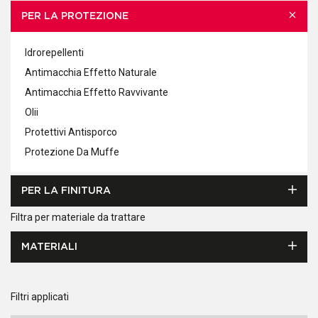
PER LA PROTEZIONE
Idrorepellenti
Antimacchia Effetto Naturale
Antimacchia Effetto Ravvivante
Olii
Protettivi Antisporco
Protezione Da Muffe
PER LA FINITURA
Filtra per materiale da trattare
MATERIALI
Filtri applicati