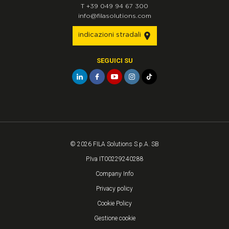
T
+39 049 94 67 300
info@filasolutions.com
indicazioni stradali
SEGUICI SU
© 2026 FILA Solutions S.p.A. SB
P.Iva IT00229240288
Company Info
Privacy policy
Cookie Policy
Gestione cookie