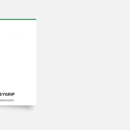
SYGRIP
iscivolo