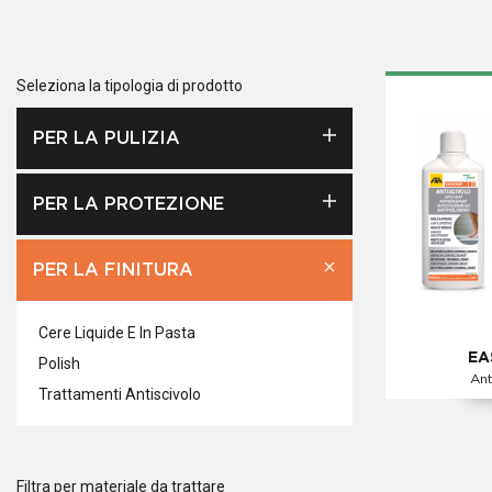
Seleziona la tipologia di prodotto
PER LA PULIZIA
PER LA PROTEZIONE
PER LA FINITURA
Cere Liquide E In Pasta
EA
Polish
Ant
Trattamenti Antiscivolo
Filtra per materiale da trattare