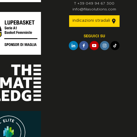
T
+39 049 94 67 300
info@filasolutions.com
indicazioni stradali
SEGUICI SU