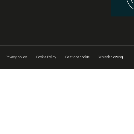
Privacy policy
Cookie Policy
Gestione cookie
Whistleblowing