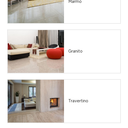
Marmo
Granito
Travertino