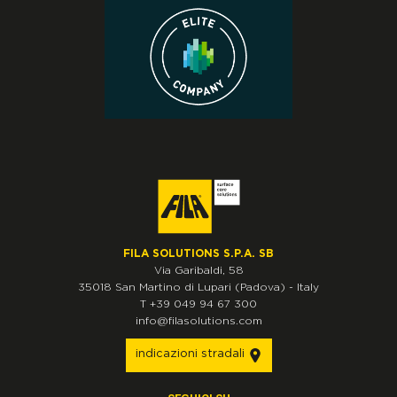
FILA SOLUTIONS S.P.A. SB
Via Garibaldi, 58
35018
San Martino di Lupari
(Padova)
-
Italy
T
+39 049 94 67 300
info@filasolutions.com
indicazioni stradali