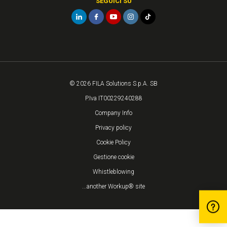
SEGUICI SU
© 2026 FILA Solutions S.p.A. SB
P.Iva IT00229240288
Company Info
Privacy policy
Cookie Policy
Gestione cookie
Whistleblowing
...another Workup® site