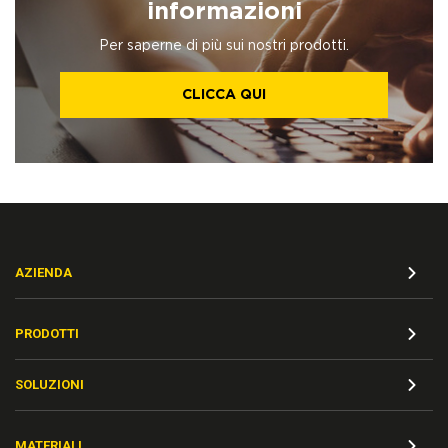
informazioni
Per saperne di più sui nostri prodotti.
CLICCA QUI
AZIENDA
PRODOTTI
SOLUZIONI
MATERIALI