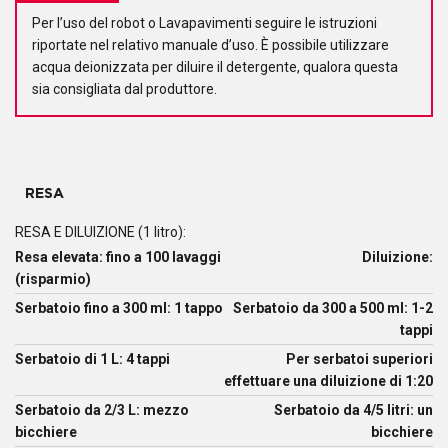
Per l’uso del robot o Lavapavimenti seguire le istruzioni
riportate nel relativo manuale d’uso. È possibile utilizzare
acqua deionizzata per diluire il detergente, qualora questa
sia consigliata dal produttore.
RESA
RESA E DILUIZIONE (1 litro):
Resa elevata: fino a 100 lavaggi
Diluizione:
(risparmio)
Serbatoio fino a 300 ml: 1 tappo
Serbatoio da 300 a 500 ml: 1-2
tappi
Serbatoio di 1 L: 4 tappi
Per serbatoi superiori
effettuare una diluizione di 1:20
Serbatoio da 2/3 L: mezzo
Serbatoio da 4/5 litri: un
bicchiere
bicchiere