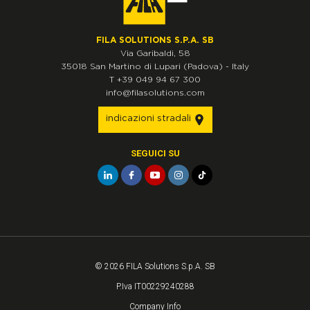
FILA SOLUTIONS S.P.A. SB
Via Garibaldi, 58
35018
San Martino di Lupari
(Padova)
-
Italy
T
+39 049 94 67 300
info@filasolutions.com
indicazioni stradali
SEGUICI SU
© 2026 FILA Solutions S.p.A. SB
P.Iva IT00229240288
Company Info