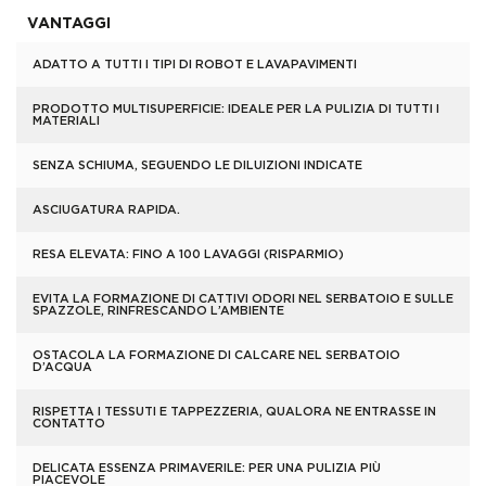
VANTAGGI
ADATTO A TUTTI I TIPI DI ROBOT E LAVAPAVIMENTI
PRODOTTO MULTISUPERFICIE: IDEALE PER LA PULIZIA DI TUTTI I
MATERIALI
SENZA SCHIUMA, SEGUENDO LE DILUIZIONI INDICATE
ASCIUGATURA RAPIDA.
RESA ELEVATA: FINO A 100 LAVAGGI (RISPARMIO)
EVITA LA FORMAZIONE DI CATTIVI ODORI NEL SERBATOIO E SULLE
SPAZZOLE, RINFRESCANDO L’AMBIENTE
OSTACOLA LA FORMAZIONE DI CALCARE NEL SERBATOIO
D’ACQUA
RISPETTA I TESSUTI E TAPPEZZERIA, QUALORA NE ENTRASSE IN
CONTATTO
DELICATA ESSENZA PRIMAVERILE: PER UNA PULIZIA PIÙ
PIACEVOLE