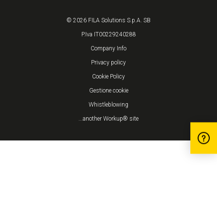
© 2026 FILA Solutions S.p.A. SB
P.Iva IT00229240288
Company Info
Privacy policy
Cookie Policy
Gestione cookie
Whistleblowing
...another Workup® site
Informativa sulla raccolta