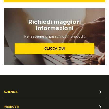
Richiedi maggiori
informazioni
Per saperne di più sui nostri prodotti.
CLICCA QUI
AZIENDA
PRODOTTI