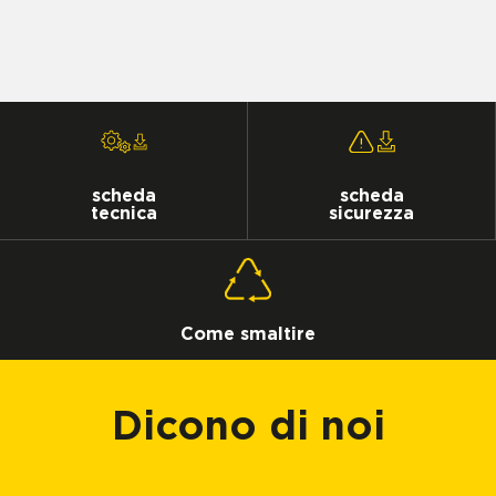
scheda
scheda
tecnica
sicurezza
Come smaltire
Dicono di noi