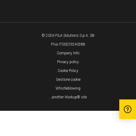
© 2026 FILA Solutions S.p.A. SB
P.Iva IT00229240288
Company Info
Privacy policy
Cookie Policy
Gestione cookie
Whistleblowing
...another Workup® site