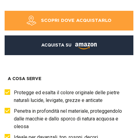
SCOPRI DOVE ACQUISTARLO
ACQUISTA SU
A COSA SERVE
Protegge ed esalta il colore originale delle pietre
naturali lucide, levigate, grezze e anticate
Penetra in profondità nel materiale, proteggendolo
dalle macchie e dallo sporco di natura acquosa e
oleosa
Ideale per davanzali, top, rosoni, decori