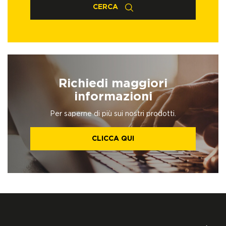
CERCA
Richiedi maggiori
informazioni
Per saperne di più sui nostri prodotti.
CLICCA QUI