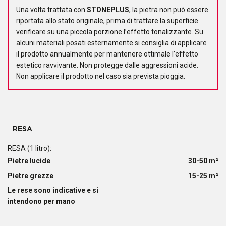
Una volta trattata con
STONEPLUS
, la pietra non può essere
riportata allo stato originale, prima di trattare la superficie
verificare su una piccola porzione l’effetto tonalizzante. Su
alcuni materiali posati esternamente si consiglia di applicare
il prodotto annualmente per mantenere ottimale l’effetto
estetico ravvivante. Non protegge dalle aggressioni acide.
Non applicare il prodotto nel caso sia prevista pioggia.
RESA
RESA (1 litro):
Pietre lucide
30-50 m²
Pietre grezze
15-25 m²
Le rese sono indicative e si
intendono per mano