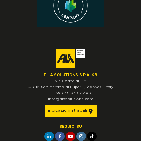
FILA SOLUTIONS S.P.A. SB
Via Garibaldi, 58
35018
San Martino di Lupari
(Padova)
-
Italy
T
+39 049 94 67 300
info@filasolutions.com
indicazioni stradali
SEGUICI SU