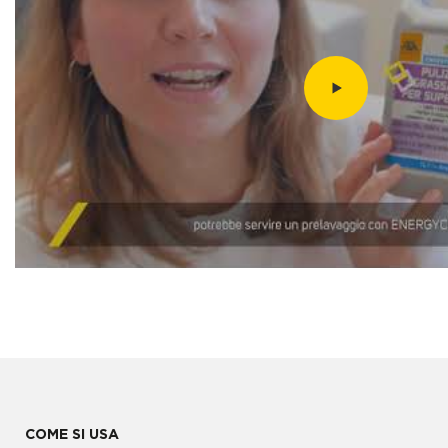
COME SI USA