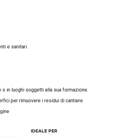
ti e sanitari.
 o in luoghi soggetti alla sua formazione.
rfici per rimuovere i residui di cantiere.
ggine
IDEALE PER