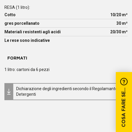
RESA (1 litro):
Cotto
10/20 m²
gres porcellanato
30 m²
Materiali resistenti agli acidi
20/30 m²
Le rese sono indicative
FORMATI
1 litro: cartoni da 6 pezzi
Dichiarazione degli ingredienti secondo il Regolamanto
COSA FARE SE...
Detergenti