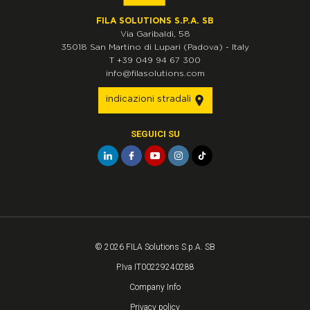
FILA SOLUTIONS S.P.A. SB
Via Garibaldi, 58
35018
San Martino di Lupari
(Padova)
-
Italy
T
+39 049 94 67 300
info@filasolutions.com
indicazioni stradali
SEGUICI SU
© 2026 FILA Solutions S.p.A. SB
P.Iva IT00229240288
Company Info
Privacy policy