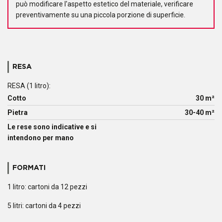
può modificare l'aspetto estetico del materiale, verificare
preventivamente su una piccola porzione di superficie.
RESA
RESA (1 litro):
Cotto
30 m²
Pietra
30-40 m²
Le rese sono indicative e si
intendono per mano
FORMATI
1 litro: cartoni da 12 pezzi
5 litri: cartoni da 4 pezzi