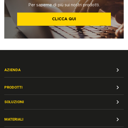
Per saperne di più sui nostri prodotti.
CLICCA QUI
AZIENDA
PRODOTTI
SOLUZIONI
MATERIALI