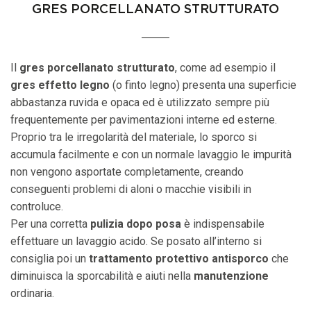
GRES PORCELLANATO STRUTTURATO
Il
gres porcellanato strutturato
, come ad esempio il
gres effetto legno
(o finto legno) presenta una superficie
abbastanza ruvida e opaca ed è utilizzato sempre più
frequentemente per pavimentazioni interne ed esterne.
Proprio tra le irregolarità del materiale, lo sporco si
accumula facilmente e con un normale lavaggio le impurità
non vengono asportate completamente, creando
conseguenti problemi di aloni o macchie visibili in
controluce.
Per una corretta
pulizia dopo posa
è indispensabile
effettuare un lavaggio acido. Se posato all’interno si
consiglia poi un
trattamento protettivo antisporco
che
diminuisca la sporcabilità e aiuti nella
manutenzione
ordinaria.