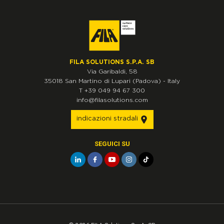
FILA SOLUTIONS S.P.A. SB
Via Garibaldi, 58
35018
San Martino di Lupari
(Padova)
-
Italy
T
+39 049 94 67 300
info@filasolutions.com
indicazioni stradali
SEGUICI SU