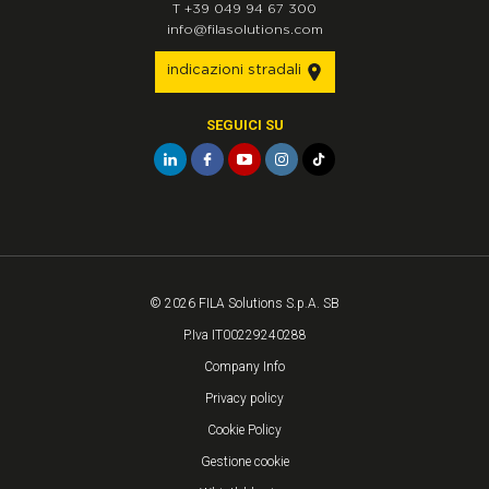
T
+39 049 94 67 300
info@filasolutions.com
indicazioni stradali
SEGUICI SU
© 2026 FILA Solutions S.p.A. SB
P.Iva IT00229240288
Company Info
Privacy policy
Cookie Policy
Gestione cookie