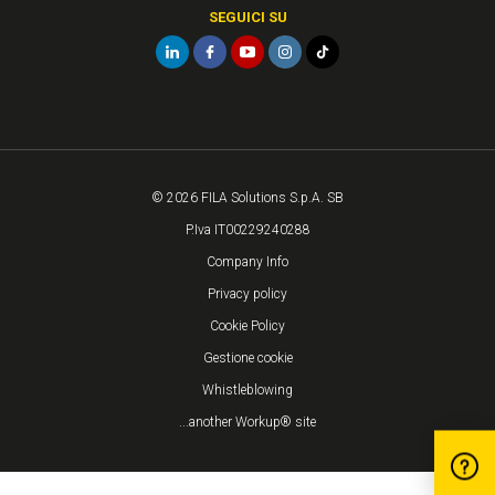
SEGUICI SU
© 2026 FILA Solutions S.p.A. SB
P.Iva IT00229240288
Company Info
Privacy policy
Cookie Policy
Gestione cookie
Whistleblowing
...another Workup® site