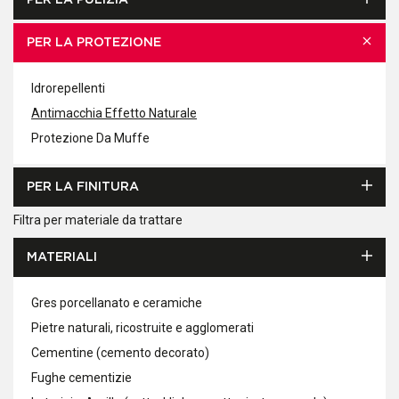
PER LA PULIZIA
PER LA PROTEZIONE
Idrorepellenti
Antimacchia Effetto Naturale
Protezione Da Muffe
PER LA FINITURA
Filtra per materiale da trattare
MATERIALI
Gres porcellanato e ceramiche
Pietre naturali, ricostruite e agglomerati
Cementine (cemento decorato)
Fughe cementizie