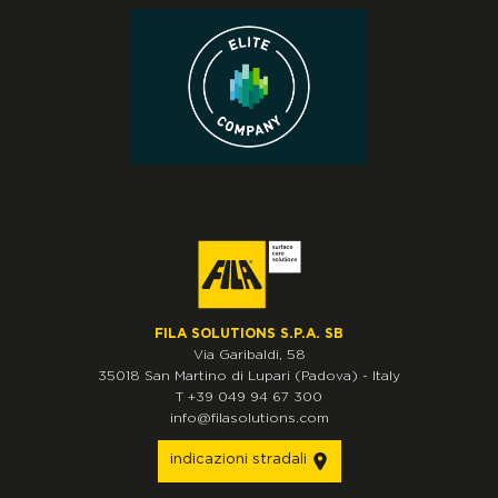
FILA SOLUTIONS S.P.A. SB
Via Garibaldi, 58
35018
San Martino di Lupari
(Padova)
-
Italy
T
+39 049 94 67 300
info@filasolutions.com
indicazioni stradali