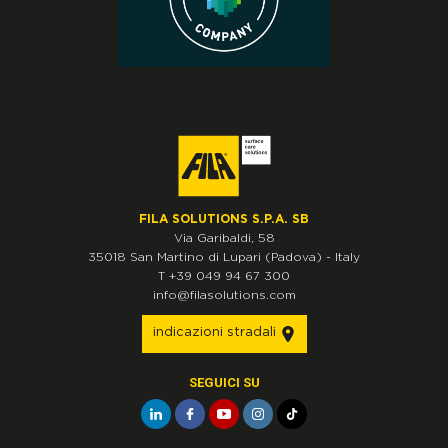
FILA SOLUTIONS S.P.A. SB
Via Garibaldi, 58
35018
San Martino di Lupari
(Padova)
-
Italy
T
+39 049 94 67 300
info@filasolutions.com
indicazioni stradali
SEGUICI SU