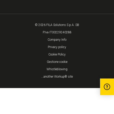
© 2026 FILA Solutions S.p.A. SB
P.Iva IT00229240288
Company Info
Privacy policy
Cookie Policy
Gestione cookie
Whistleblowing
...another Workup® site