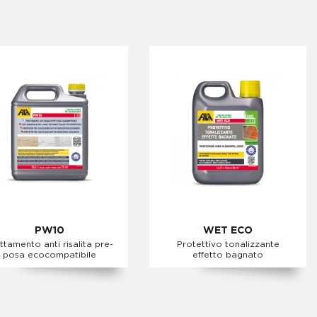
PW10
WET ECO
ttamento anti risalita pre-
Protettivo tonalizzante
posa ecocompatibile
effetto bagnato