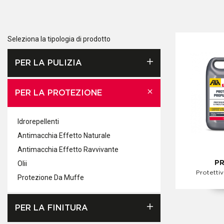
Seleziona la tipologia di prodotto
PER LA PULIZIA
PER LA PROTEZIONE
Idrorepellenti
Antimacchia Effetto Naturale
Antimacchia Effetto Ravvivante
Olii
P
Protetti
Protezione Da Muffe
PER LA FINITURA