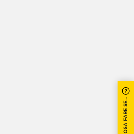
COSA FARE SE...