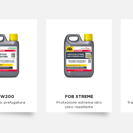
RW200
FOB XTREME
vo prefugatura
Protezione estrema idro
Tra
oleo repellente