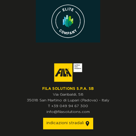
FILA SOLUTIONS S.P.A. SB
Via Garibaldi, 58
35018
San Martino di Lupari
(Padova)
-
Italy
T
+39 049 94 67 300
info@filasolutions.com
indicazioni stradali