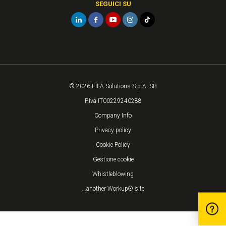
SEGUICI SU
© 2026 FILA Solutions S.p.A. SB
P.Iva IT00229240288
Company Info
Privacy policy
Cookie Policy
Gestione cookie
Whistleblowing
...another Workup® site