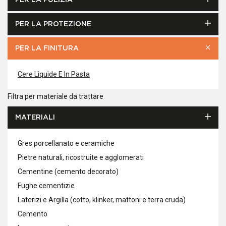
PER LA PULIZIA
PER LA PROTEZIONE
PER LA FINITURA
Cere Liquide E In Pasta
Filtra per materiale da trattare
MATERIALI
Gres porcellanato e ceramiche
Pietre naturali, ricostruite e agglomerati
Cementine (cemento decorato)
Fughe cementizie
Laterizi e Argilla (cotto, klinker, mattoni e terra cruda)
Cemento