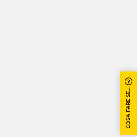
COSA FARE SE...