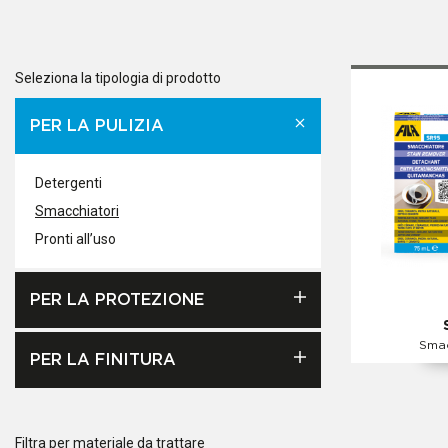
Seleziona la tipologia di prodotto
PER LA PULIZIA
Detergenti
Smacchiatori
Pronti all’uso
PER LA PROTEZIONE
Smac
PER LA FINITURA
Filtra per materiale da trattare