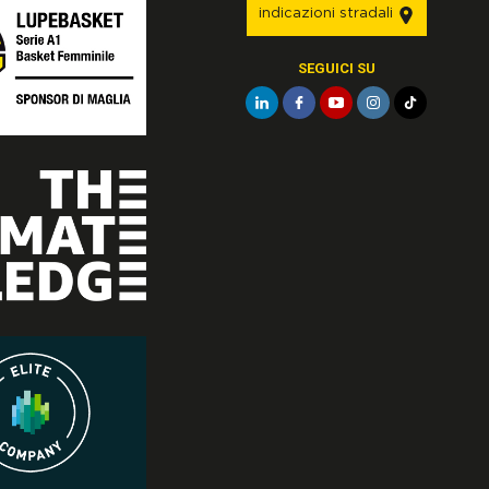
indicazioni stradali
SEGUICI SU