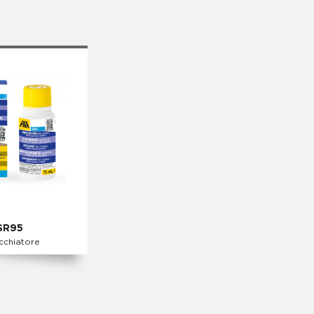
SR95
chiatore