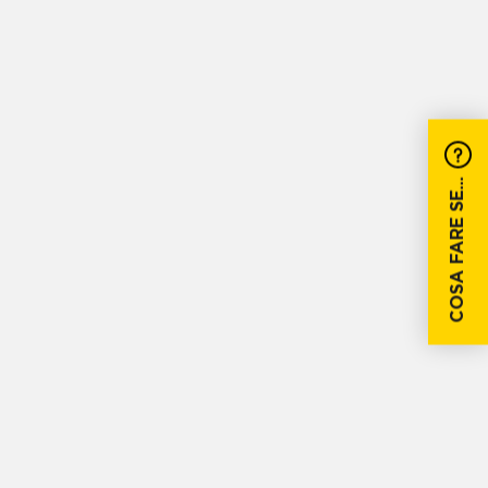
COSA FARE SE...