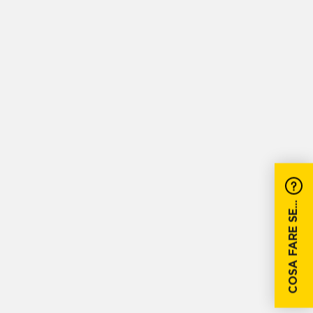
COSA FARE SE...