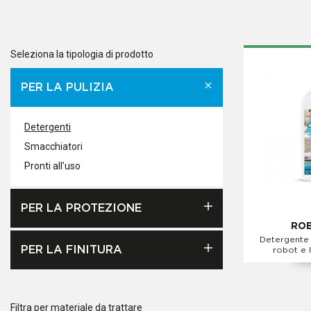
Seleziona la tipologia di prodotto
PER LA PULIZIA
Detergenti
Smacchiatori
Pronti all’uso
PER LA PROTEZIONE
ROB
Detergente
PER LA FINITURA
robot e 
Filtra per materiale da trattare