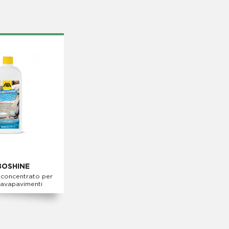
OSHINE
 concentrato per
lavapavimenti