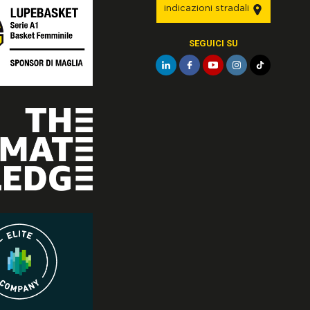
indicazioni stradali
SEGUICI SU