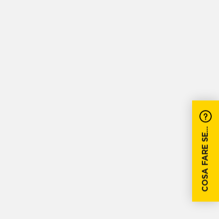
COSA FARE SE...