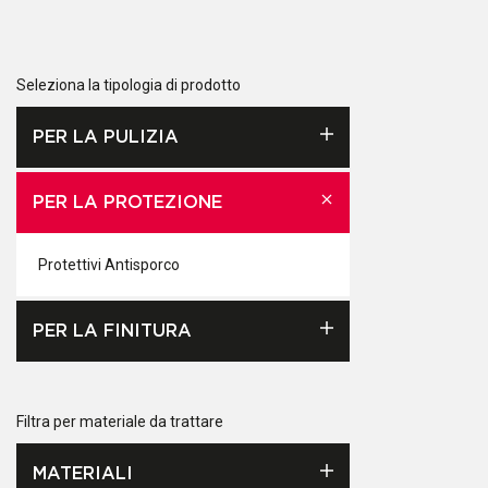
Seleziona la tipologia di prodotto
PER LA PULIZIA
PER LA PROTEZIONE
Protettivi Antisporco
PER LA FINITURA
Filtra per materiale da trattare
MATERIALI