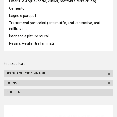
Laterizi e Argilla (cotto, klinker, mattoni e terra cruda)
Cemento
Legno e parquet
Trattamenti particolari (anti muffa, anti vegetativo, anti
infiltrazioni)
Intonaco e pitture murali
Resina, Resilienti e laminati
Filtri applicati
RESINA, RESILIENTI E LAMINATI
PULIZIA
DETERGENTI