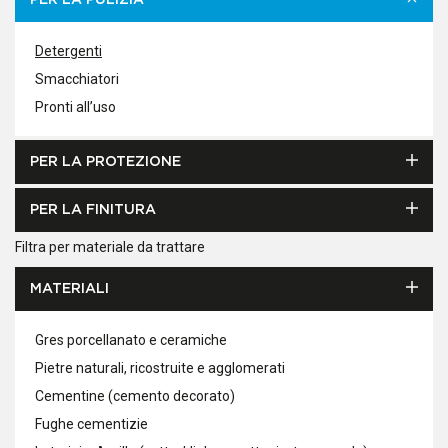
PER LA PULIZIA
Detergenti
Smacchiatori
Pronti all’uso
PER LA PROTEZIONE
PER LA FINITURA
Filtra per materiale da trattare
MATERIALI
Gres porcellanato e ceramiche
Pietre naturali, ricostruite e agglomerati
Cementine (cemento decorato)
Fughe cementizie