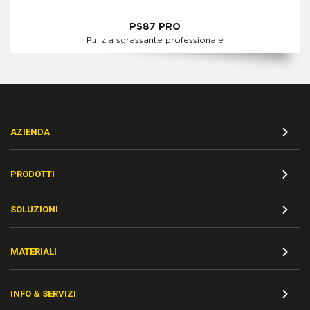
PS87 PRO
Pulizia sgrassante professionale
AZIENDA
PRODOTTI
SOLUZIONI
MATERIALI
INFO & SERVIZI