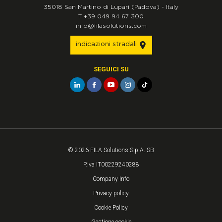
35018
San Martino di Lupari
(Padova)
-
Italy
T
+39 049 94 67 300
info@filasolutions.com
indicazioni stradali
SEGUICI SU
© 2026 FILA Solutions S.p.A. SB
P.Iva IT00229240288
Company Info
Privacy policy
Cookie Policy
Gestione cookie