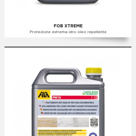
FOB XTREME
Protezione estrema idro oleo repellente