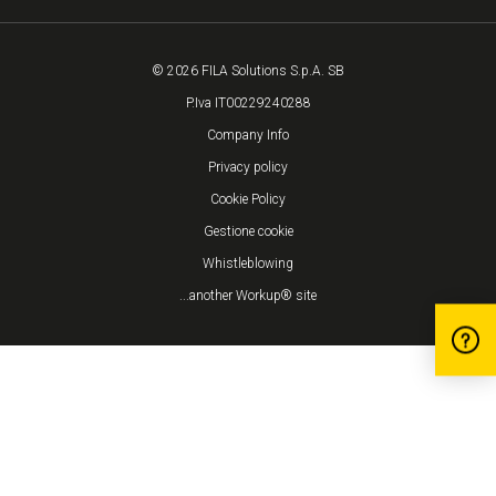
© 2026 FILA Solutions S.p.A. SB
P.Iva IT00229240288
Company Info
Privacy policy
Cookie Policy
Gestione cookie
Whistleblowing
...another Workup® site