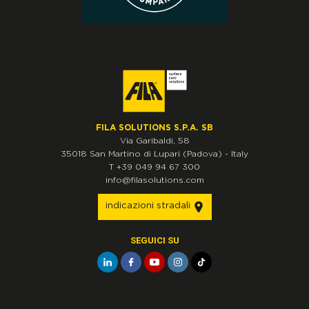
FILA SOLUTIONS S.P.A. SB
Via Garibaldi, 58
35018
San Martino di Lupari
(Padova)
-
Italy
T
+39 049 94 67 300
info@filasolutions.com
indicazioni stradali
SEGUICI SU