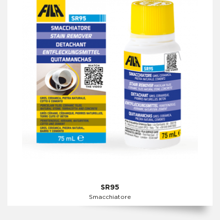
SR95
Smacchiatore