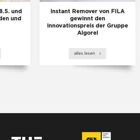
8.5. und
Instant Remover von FILA
lden und
gewinnt den
Innovationspreis der Gruppe
Algorel
alles lesen