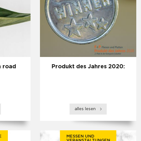
n road
Produkt des Jahres 2020:
alles lesen
E
MESSEN UND
VERANSTALTUNGEN