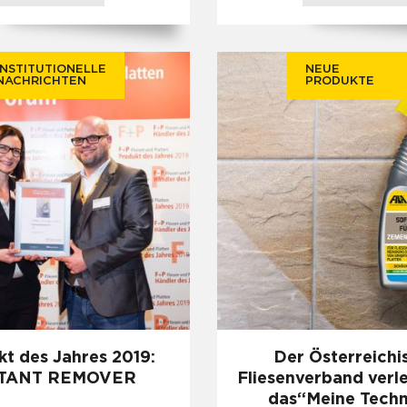
INSTITUTIONELLE
NEUE
NACHRICHTEN
PRODUKTE
t des Jahres 2019:
Der Österreichi
TANT REMOVER
Fliesenverband verl
das“Meine Techn