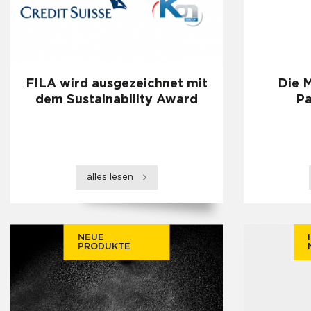
FILA wird ausgezeichnet mit
Die M
dem Sustainability Award
Pa
alles lesen
NEUE
PRODUKTE