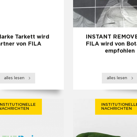
arke Tarkett wird
INSTANT REMOVE
rtner von FILA
FILA wird von Bo
empfohlen
alles lesen
alles lesen
INSTITUTIONELLE
INSTITUTIONELL
NACHRICHTEN
NACHRICHTEN