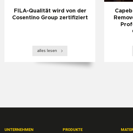
FILA-Qualität wird von der
Capeb 
Cosentino Group zertifiziert
Remove
Prof
alles lesen
UNTERNEHMEN
PRODUKTE
MATER