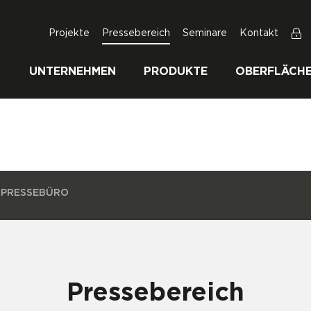
Projekte
Pressebereich
Seminare
Kontakt
UNTERNEHMEN
PRODUKTE
OBERFLÄCH
PRESSEBÜRO
Pressebereich