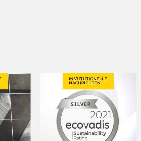
E
INSTITUTIONELLE
NACHRICHTEN