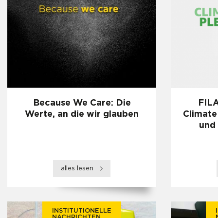
Because We Care: Die
FILA
Werte, an die wir glauben
Climate
und
alles lesen
INSTITUTIONELLE
NACHRICHTEN