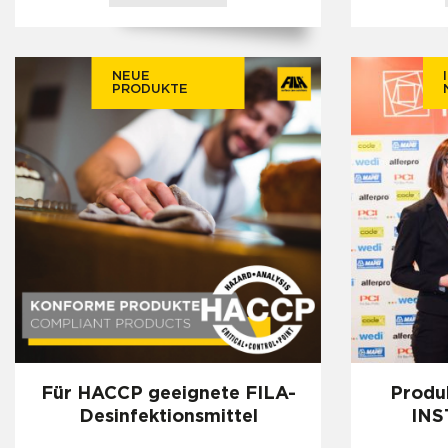
NEUE
PRODUKTE
Für HACCP geeignete FILA-
Produk
Desinfektionsmittel
INS