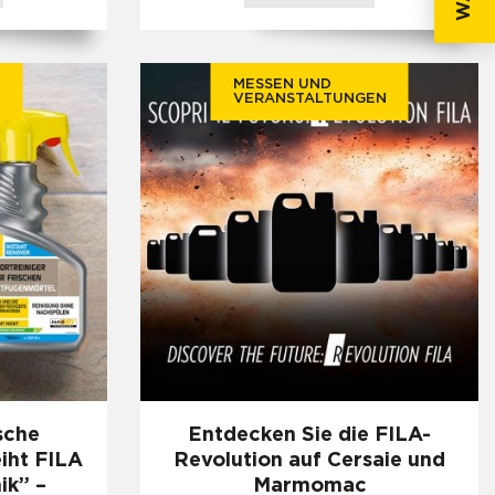
MESSEN UND
VERANSTALTUNGEN
sche
Entdecken Sie die FILA-
eiht FILA
Revolution auf Cersaie und
ik” –
Marmomac