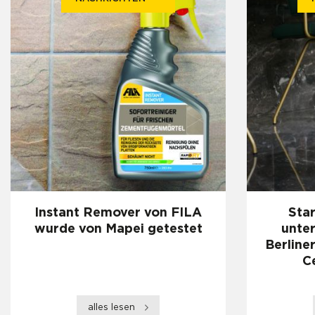
Instant Remover von FILA
Star
wurde von Mapei getestet
unte
Berline
C
alles lesen