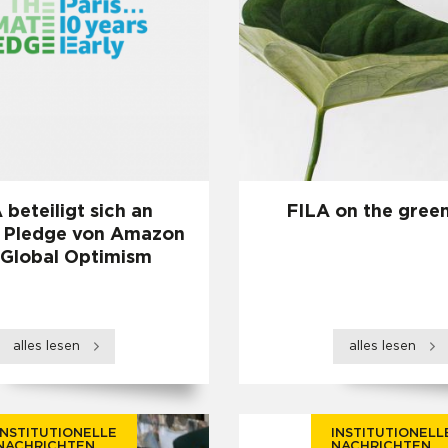
 beteiligt sich an
FILA on the gree
 Pledge von Amazon
 Global Optimism
alles lesen
alles lesen
INSTITUTIONELLE
INSTITUTIONELL
NACHRICHTEN
NACHRICHTEN